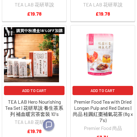
TEA LAB 花研草說
TEA LAB 花研草說
£19.78
£19.78
購買中秋禮盒18%OFF加購
ADD TO CART
ADD TO CART
TEA LAB Hero Nourishing
Premier Food Tea with Dried
Tea Set | 花研草說 養生茶系
Longan Pulp and Red Dates |
列 補血暖宮茶套裝 10's
尚品 桂圓紅棗補氣花茶 (8g x
7's)
TEA LAB 花研草說
Premier Food 尚品
£19.78