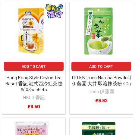
ADD TO CART
ADD TO CART
Hong Kong Style Ceylon Tea
ITO EN Itoen Matcha Powder |
Base | 香記 港式西冷紅茶膽
伊藤園 大井 即溶抹茶粉 40g
9gX8sachets
Itoen 伊藤園
HKCG 香記
£9.92
£6.50