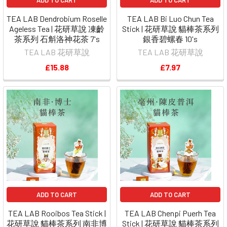
ADD TO CART
ADD TO CART
TEA LAB Dendrobium Roselle
TEA LAB Bi Luo Chun Tea
Ageless Tea | 花研草說 凍齡
Stick | 花研草說 貓棒茶系列
茶系列 石斛洛神花茶 7's
銀香碧螺春 10's
TEA LAB 花研草說
TEA LAB 花研草說
£15.88
£7.97
ADD TO CART
ADD TO CART
TEA LAB Rooibos Tea Stick |
TEA LAB Chenpi Puerh Tea
花研草說 貓棒茶系列 南非博
Stick | 花研草說 貓棒茶系列