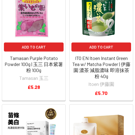
ADD TO CART
ADD TO CART
Tamasan Purple Potato
ITO EN Itoen Instant Green
Powder 100g | 玉三 日本紫薯
Tea w/ Matcha Powder | 伊藤
粉 100g
園 濃茶 減脂濃味 即溶抹茶
粉 40g
Tamasan 玉三
Itoen 伊藤園
£5.28
£5.70