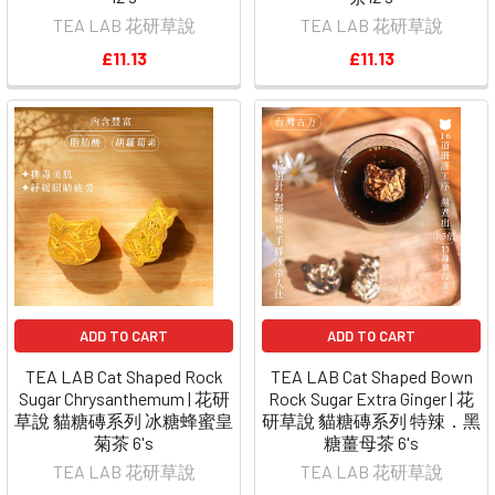
TEA LAB 花研草說
TEA LAB 花研草說
£11.13
£11.13
ADD TO CART
ADD TO CART
TEA LAB Cat Shaped Rock
TEA LAB Cat Shaped Bown
Sugar Chrysanthemum | 花研
Rock Sugar Extra Ginger | 花
草說 貓糖磚系列 冰糖蜂蜜皇
研草說 貓糖磚系列 特辣．黑
菊茶 6's
糖薑母茶 6's
TEA LAB 花研草說
TEA LAB 花研草說