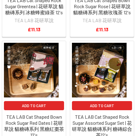
TEA LAB Cat Shaped Rock
TEA LAB Cat Shaped Bown
Sugar Greentea | 花研草說 貓
Rock Sugar Rose | 花研草說
糖磚系列 冰糖蜂蜜綠茶 12's
貓糖磚系列 黑糖玫瑰茶 12's
TEA LAB 花研草說
TEA LAB 花研草說
£11.13
£11.13
ADD TO CART
ADD TO CART
TEA LAB Cat Shaped Bown
TEA LAB Cat Shaped Rock
Rock Sugar Red Dates | 花研
Sugar Assorted Sugar Set | 花
草說 貓糖磚系列 黑糖紅棗茶
研草說 貓糖磚系列 糖磚綜合
12's
茶12's