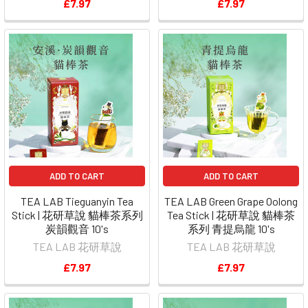
£7.97
£7.97
ADD TO CART
ADD TO CART
TEA LAB Tieguanyin Tea
TEA LAB Green Grape Oolong
Stick | 花研草說 貓棒茶系列
Tea Stick | 花研草說 貓棒茶
炭韻觀音 10's
系列 青提烏龍 10's
TEA LAB 花研草說
TEA LAB 花研草說
£7.97
£7.97