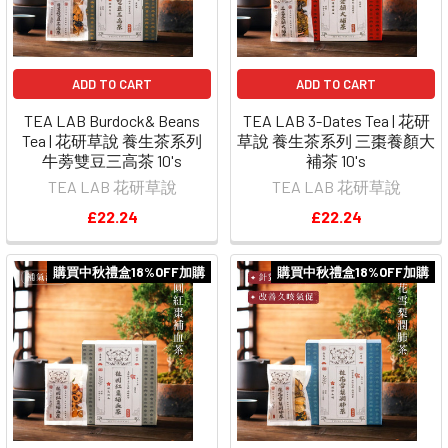
ADD TO CART
ADD TO CART
TEA LAB Burdock& Beans
TEA LAB 3-Dates Tea | 花研
Tea | 花研草說 養生茶系列
草說 養生茶系列 三棗養顏大
牛蒡雙豆三高茶 10's
補茶 10's
TEA LAB 花研草說
TEA LAB 花研草說
£22.24
£22.24
購買中秋禮盒18%OFF加購
購買中秋禮盒18%OFF加購