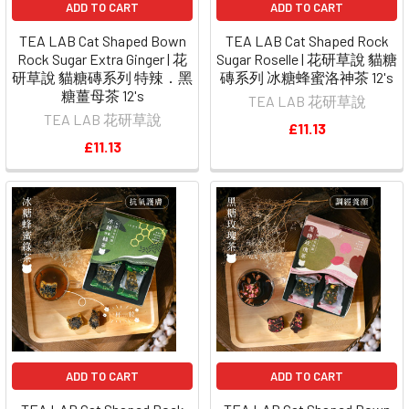
ADD TO CART
ADD TO CART
TEA LAB Cat Shaped Bown
TEA LAB Cat Shaped Rock
Rock Sugar Extra Ginger | 花
Sugar Roselle | 花研草說 貓糖
研草說 貓糖磚系列 特辣．黑
磚系列 冰糖蜂蜜洛神茶 12's
糖薑母茶 12's
TEA LAB 花研草說
TEA LAB 花研草說
£11.13
£11.13
ADD TO CART
ADD TO CART