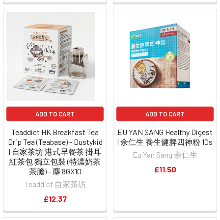
ADD TO CART
ADD TO CART
Teaddict HK Breakfast Tea
EU YAN SANG Healthy Digest
Drip Tea (Teabase) - Dustykid
| 余仁生 養生健脾四神粉 10s
| 自家茶坊 港式早餐茶 掛耳
Eu Yan Sang 余仁生
紅茶包 獨立包裝 (特濃奶茶
£11.50
茶膽) - 塵 8GX10
Teaddict 自家茶坊
£12.37