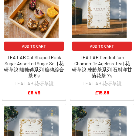
ADD TO CART
ADD TO CART
TEA LAB Cat Shaped Rock
TEA LAB Dendrobium
Sugar Assorted Sugar Set | 花
Chamomile Ageless Tea | 花
研草說 貓糖磚系列 糖磚綜合
研草說 凍齡茶系列 石斛洋甘
茶 6's
菊花茶 7's
TEA LAB 花研草說
TEA LAB 花研草說
£6.49
£15.88