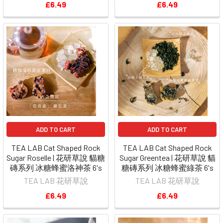
£6.49
£6.49
ADD TO CART
ADD TO CART
TEA LAB Cat Shaped Rock
TEA LAB Cat Shaped Rock
Sugar Roselle | 花研草說 貓糖
Sugar Greentea | 花研草說 貓
磚系列 冰糖蜂蜜洛神茶 6's
糖磚系列 冰糖蜂蜜綠茶 6's
TEA LAB 花研草說
TEA LAB 花研草說
£6.49
£6.49