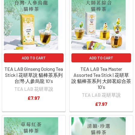
ADD TO CART
ADD TO CART
TEA LAB Ginseng Oolong Tea
TEA LAB Tea Master
Stick | 花研草說 貓棒茶系列
Assorted Tea Stick | 花研草
台灣‧人參烏龍 10's
說 貓棒茶系列 大師茗綜合茶
10's
TEA LAB 花研草說
TEA LAB 花研草說
£7.97
£7.97