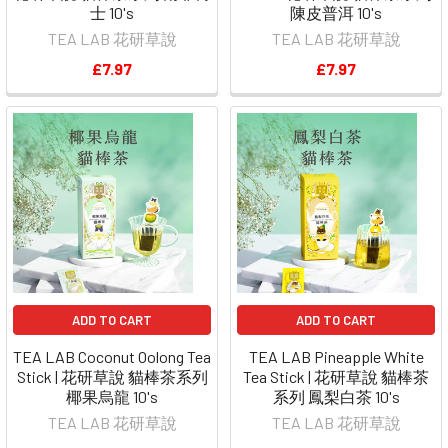
士 10's
陳皮普洱 10's
TEA LAB 花研草說
TEA LAB 花研草說
£7.97
£7.97
ADD TO CART
ADD TO CART
TEA LAB Coconut Oolong Tea
TEA LAB Pineapple White
Stick | 花研草說 貓棒茶系列
Tea Stick | 花研草說 貓棒茶
椰果烏龍 10's
系列 鳳梨白茶 10's
TEA LAB 花研草說
TEA LAB 花研草說