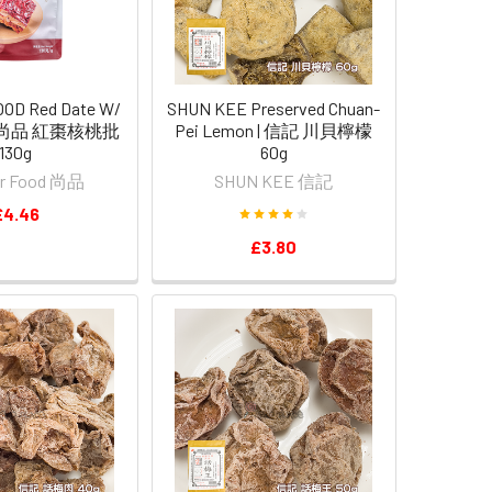
OD Red Date W/
SHUN KEE Preserved Chuan-
ie 尚品 紅棗核桃批
Pei Lemon | 信記 川貝檸檬
130g
60g
er Food 尚品
SHUN KEE 信記
£4.46
£3.80