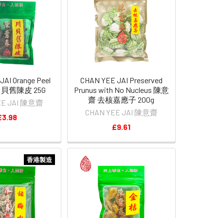
AI Orange Peel
CHAN YEE JAI Preserved
貝舊陳皮 25G
Prunus with No Nucleus 陳意
齋 去核嘉應子 200g
EE JAI 陳意齋
CHAN YEE JAI 陳意齋
£3.98
£9.61
香港製造