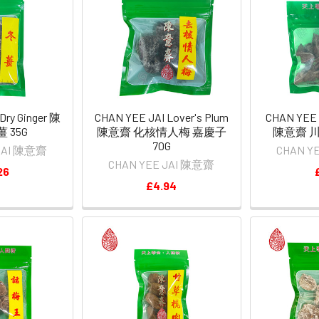
Dry Ginger 陳
CHAN YEE JAI Lover's Plum
CHAN YEE J
 35G
陳意齋 化核情人梅 嘉慶子
陳意齋 川
70G
 JAI 陳意齋
CHAN Y
CHAN YEE JAI 陳意齋
26
£4.94