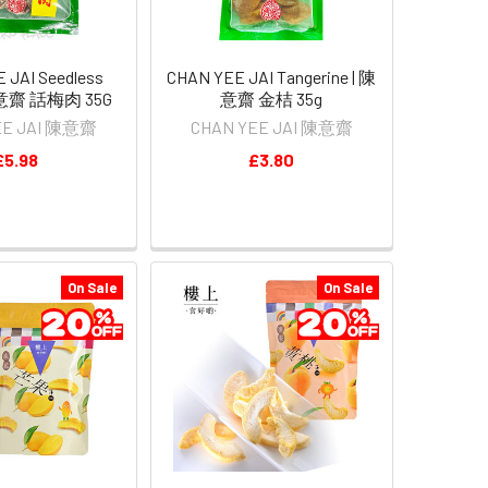
 JAI Seedless
CHAN YEE JAI Tangerine | 陳
陳意齋 話梅肉 35G
意齋 金桔 35g
EE JAI 陳意齋
CHAN YEE JAI 陳意齋
£5.98
£3.80
On Sale
On Sale