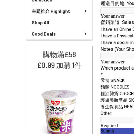
主題推介 Highlight
Shop All
Good Deals
購物滿£58
£0.99 加購 1件