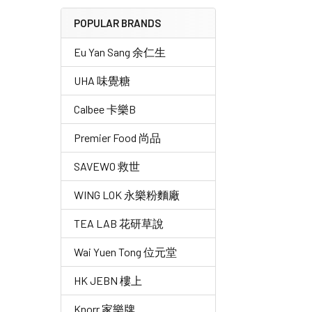
POPULAR BRANDS
Eu Yan Sang 余仁生
UHA 味覺糖
Calbee 卡樂B
Premier Food 尚品
SAVEWO 救世
WING LOK 永樂粉麵廠
TEA LAB 花研草說
Wai Yuen Tong 位元堂
HK JEBN 樓上
Knorr 家樂牌