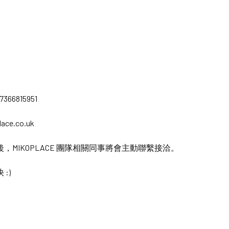
7366815951
ace.co.uk
，MIKOPLACE 團隊相關同事將會主動聯繫接洽。
:)