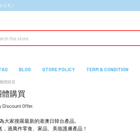
o U.K.!
ch
FAQ
BLOG
STORE POLICY
TERM & CONDITION
Y 團體購買
y 團體購買
iscount Offer.
E 團隊為大家搜羅最新的港澳日韓台產品。
送，過萬件零食、家品、美妝護膚產品！