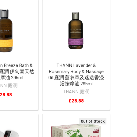
 Breeze Bath &
THANN Lavender &
Oil 庭潤 伊甸園天然
Rosemary Body & Massage
油 295ml
Oil 庭潤 薰衣草及迷迭香浸
浴按摩油 295ml
ANN 庭潤
THANN 庭潤
28.88
£28.88
Out of Stock